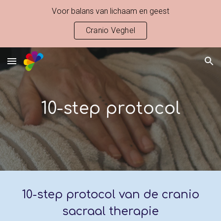
Voor balans van lichaam en geest
Skip to main content
Skip to navigation
Cranio Veghel
10-step protocol
10-step protocol van de cranio
sacraal therapie